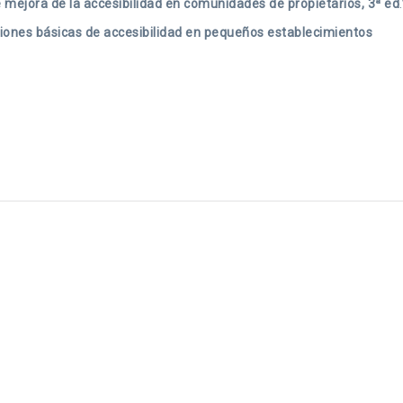
e mejora de la accesibilidad en comunidades de propietarios, 3ª ed
.
ciones básicas de accesibilidad en pequeños establecimientos