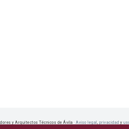
dores y Arquitectos Técnicos de Ávila ·
Aviso legal
,
privacidad
y
us