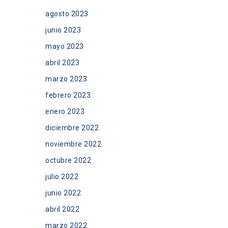
agosto 2023
junio 2023
mayo 2023
abril 2023
marzo 2023
febrero 2023
enero 2023
diciembre 2022
noviembre 2022
octubre 2022
julio 2022
junio 2022
abril 2022
marzo 2022