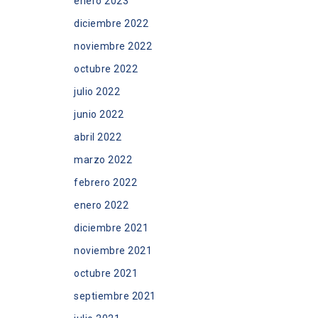
enero 2023
diciembre 2022
noviembre 2022
octubre 2022
julio 2022
junio 2022
abril 2022
marzo 2022
febrero 2022
enero 2022
diciembre 2021
noviembre 2021
octubre 2021
septiembre 2021