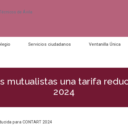
legio
Servicios ciudadanos
Ventanilla Única
s mutualistas una tarifa re
2024