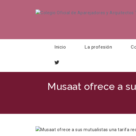
Inicio
La profesión
Co
Musaat ofrece a su