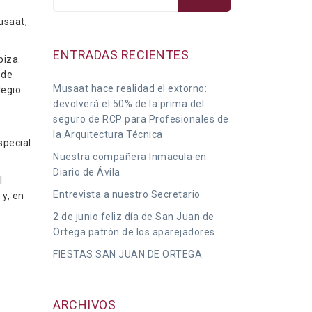
usaat,
ENTRADAS RECIENTES
biza.
 de
Musaat hace realidad el extorno:
legio
devolverá el 50% de la prima del
seguro de RCP para Profesionales de
la Arquitectura Técnica
special
Nuestra compañera Inmacula en
Diario de Ávila
l
Entrevista a nuestro Secretario
o
y, en
2 de junio feliz día de San Juan de
Ortega patrón de los aparejadores
FIESTAS SAN JUAN DE ORTEGA
ARCHIVOS