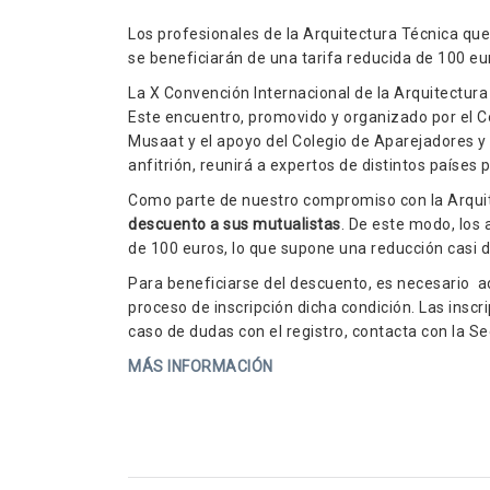
Los profesionales de la Arquitectura Técnica que
se beneficiarán de una tarifa reducida de 100 eu
La X Convención Internacional de la Arquitectura
Este encuentro, promovido y organizado por el Co
Musaat y el apoyo del Colegio de Aparejadores y
anfitrión, reunirá a expertos de distintos países 
Como parte de nuestro compromiso con la Arquit
descuento a sus mutualistas
. De este modo, los
de 100 euros, lo que supone una reducción casi de
Para beneficiarse del descuento, es necesario ad
proceso de inscripción dicha condición. Las inscr
caso de dudas con el registro, contacta con la S
MÁS INFORMACIÓN