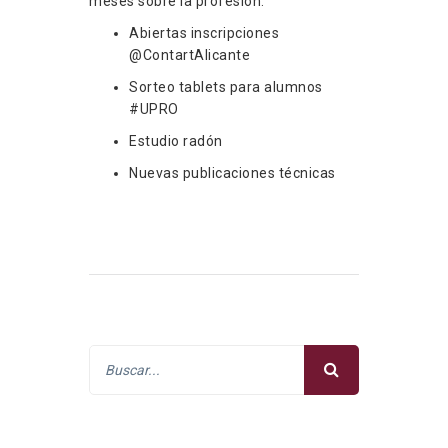
meses sobre la profesión:
Abiertas inscripciones
@ContartAlicante
Sorteo tablets para alumnos
#UPRO
Estudio radón
Nuevas publicaciones técnicas