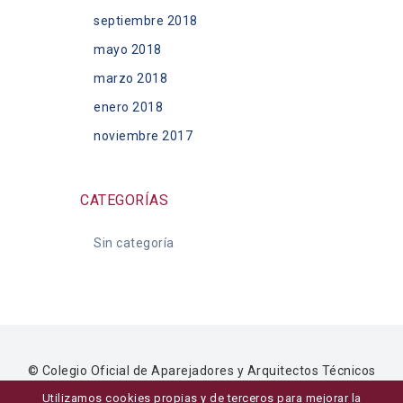
septiembre 2018
mayo 2018
marzo 2018
enero 2018
noviembre 2017
CATEGORÍAS
Sin categoría
© Colegio Oficial de Aparejadores y Arquitectos Técnicos
de Ávila ·
Aviso legal
,
privacidad
y
uso de cookies
·
Diseño
Utilizamos cookies propias y de terceros para mejorar la