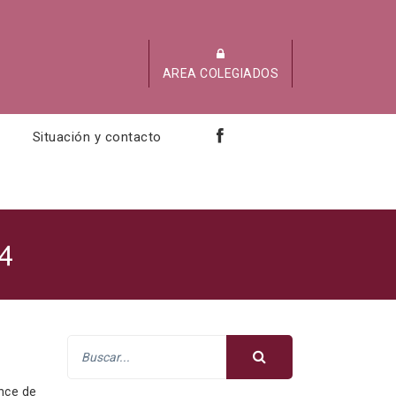
AREA COLEGIADOS
Situación y contacto
4
nce de