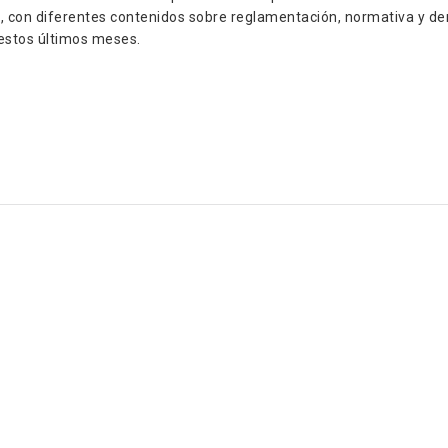
al, con diferentes contenidos sobre reglamentación, normativa y d
estos últimos meses.