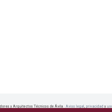
dores y Arquitectos Técnicos de Ávila ·
Aviso legal
,
privacidad
y
us