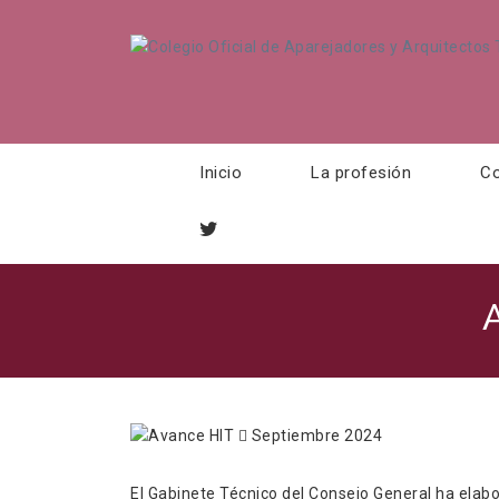
Inicio
La profesión
Co
El Gabinete Técnico del Consejo General ha elab